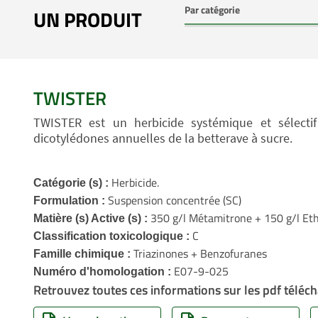
UN PRODUIT
TWISTER
TWISTER est un herbicide systémique et sélectif
dicotylédones annuelles de la betterave à sucre.
Herbicide.
Catégorie (s) :
Suspension concentrée (SC)
Formulation :
350 g/l Métamitrone + 150 g/l E
Matière (s) Active (s) :
C
Classification toxicologique :
Triazinones + Benzofuranes
Famille chimique :
E07-9-025
Numéro d'homologation :
Retrouvez toutes ces informations sur les pdf téléch