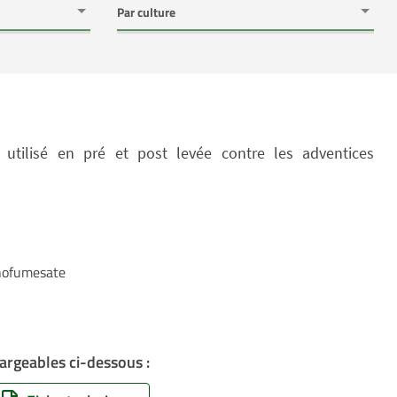
 utilisé en pré et post levée contre les adventices
thofumesate
argeables ci-dessous :