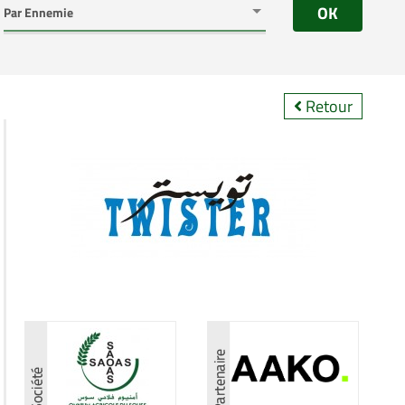
OK
Retour