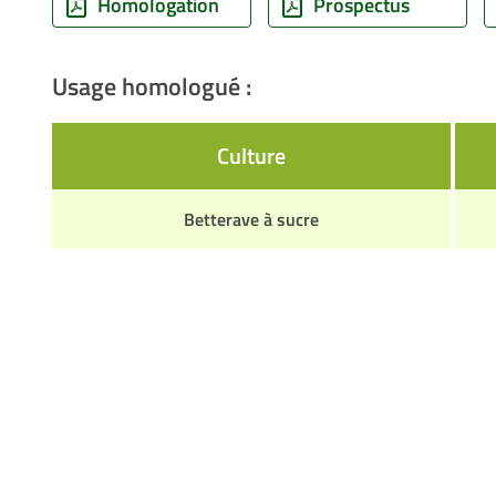
Homologation
Prospectus
Usage homologué :
Culture
Betterave à sucre