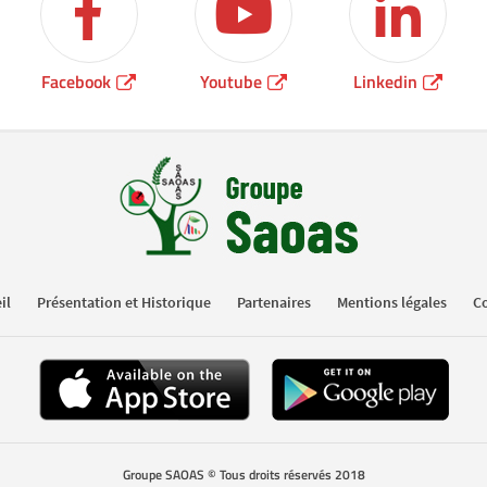
Facebook
Youtube
Linkedin
il
Présentation et Historique
Partenaires
Mentions légales
Co
Groupe SAOAS © Tous droits réservés 2018