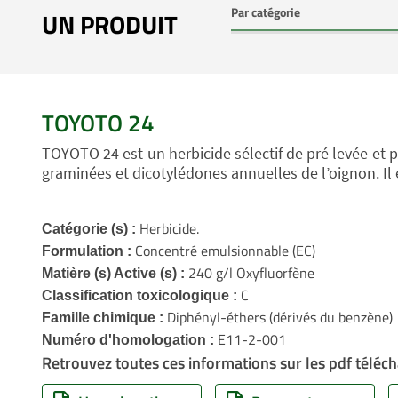
UN PRODUIT
TOYOTO 24
TOYOTO 24 est un herbicide sélectif de pré levée et p
graminées et dicotylédones annuelles de l’oignon. Il e
Herbicide.
Catégorie (s) :
Concentré emulsionnable (EC)
Formulation :
240 g/l Oxyfluorfène
Matière (s) Active (s) :
C
Classification toxicologique :
Diphényl-éthers (dérivés du benzène
Famille chimique :
E11-2-001
Numéro d'homologation :
Retrouvez toutes ces informations sur les pdf téléch