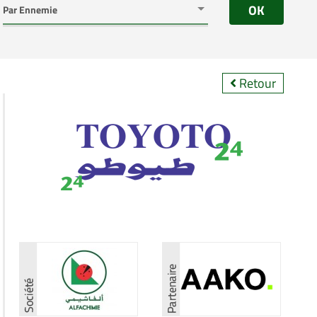
OK
Retour