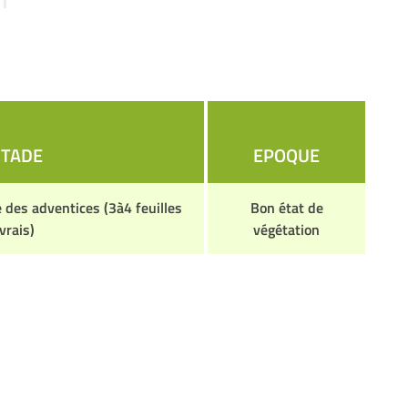
STADE
EPOQUE
 des adventices (3à4 feuilles
Bon état de
vrais)
végétation