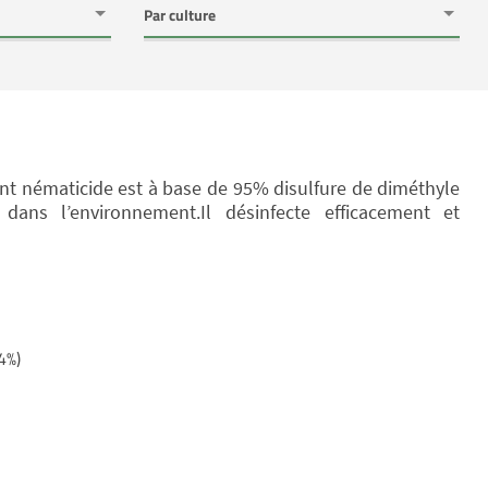
nt nématicide est à base de 95% disulfure de diméthyle
dans l’environnement.Il désinfecte efficacement et
4%)