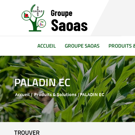
(CURRENT)
ACCUEIL
GROUPE SAOAS
PRODUITS 
PALADIN EC
Accueil
Produits & Solutions
PALADIN EC
TROUVER