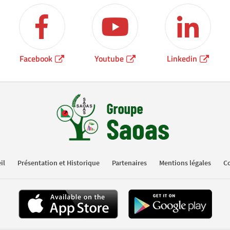
Facebook
Youtube
Linkedin
il
Présentation et Historique
Partenaires
Mentions légales
Co