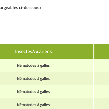
argeables ci-dessous :
Insectes/Acariens
Nématodes à galles
Nématodes à galles
Nématodes à galles
Nématodes à galles