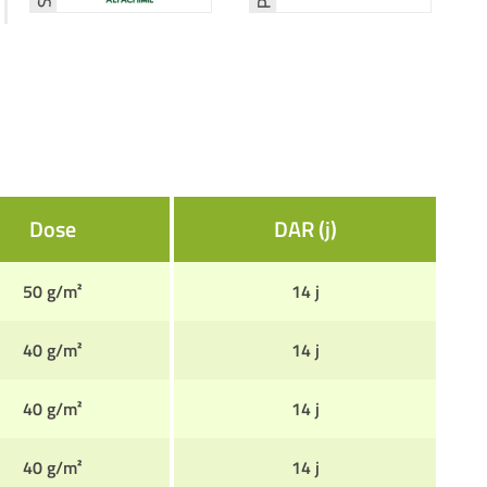
Dose
DAR (j)
50 g/m²
14 j
40 g/m²
14 j
40 g/m²
14 j
40 g/m²
14 j