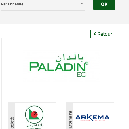
OK
Retour