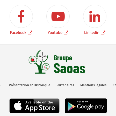
Facebook
Youtube
Linkedin
il
Présentation et Historique
Partenaires
Mentions légales
Co