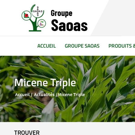
(CURRENT)
ACCUEIL
GROUPE SAOAS
PRODUITS 
Micene Triple
Accueil
Actualités
Micene Triple
TROUVER