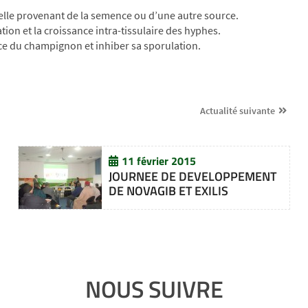
ielle provenant de la semence ou d’une autre source.
ion et la croissance intra-tissulaire des hyphes.
ce du champignon et inhiber sa sporulation.
Actualité suivante
11 février 2015
JOURNEE DE DEVELOPPEMENT
DE NOVAGIB ET EXILIS
NOUS SUIVRE