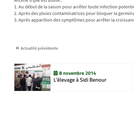
Micène triple est utilisé :
1. Au début de la saison pour arrêter toute infection potent
2. Après des pluies contaminatrices pour bloquer la germinat
3. Après apparition des symptômes pour arrêter la croissan
Actualité précédente
8 novembre 2014
L’élevage à Sidi Benour