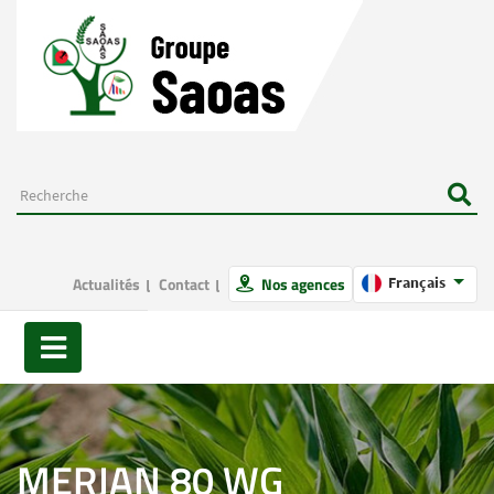
Actualités
Contact
Nos agences
Français
MERJAN 80 WG