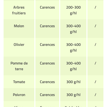
Arbres
Carences
200-300
/
fruitiers
g/hl
Melon
Carences
300-400
/
g/hl
Olivier
Carences
300-400
/
g/hl
Pomme de
Carences
300-400
/
terre
g/hl
Tomate
Carences
300 g/hl
/
Poivron
Carences
300 g/hl
/