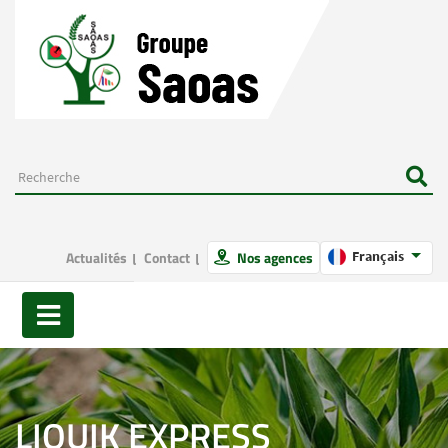
Actualités
Contact
Nos agences
Français
LIQUIK EXPRESS