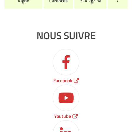
Vigne
Carences
3-4 kg/ ha
/
NOUS SUIVRE
Facebook
Youtube