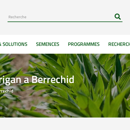
& SOLUTIONS
SEMENCES
PROGRAMMES
RECHERC
rigan a Berrechid
rrechid