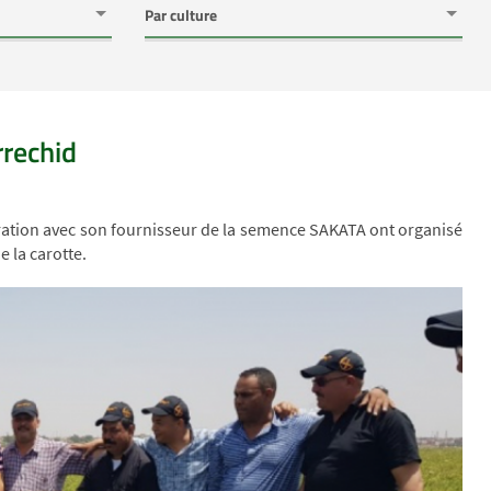
rrechid
oration avec son fournisseur de la semence SAKATA ont organisé
e la carotte.