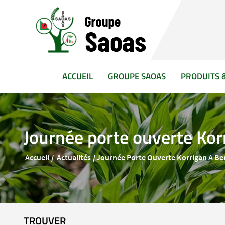
(CURRENT)
ACCUEIL
GROUPE SAOAS
PRODUITS 
Journée porte ouverte Kor
Accueil
Actualités
Journée Porte Ouverte Korrigan A Be
TROUVER