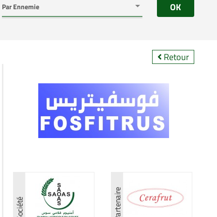
OK
Retour