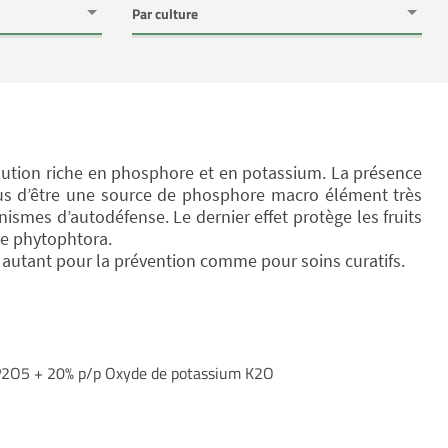
lution riche en phosphore et en potassium. La présence
us d’être une source de phosphore macro élément très
ismes d’autodéfense. Le dernier effet protège les fruits
e phytophtora.
 autant pour la prévention comme pour soins curatifs.
P2O5 + 20% p/p Oxyde de potassium K2O