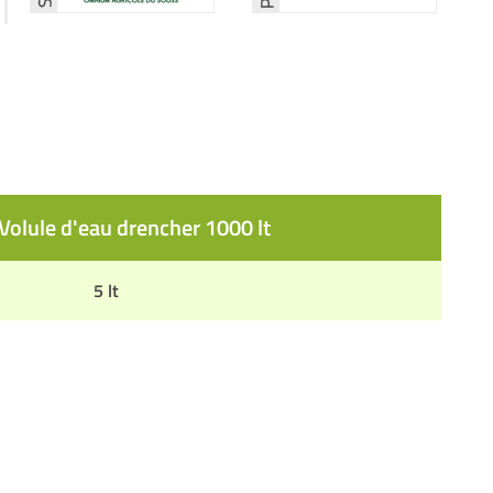
olule d'eau drencher 1000 lt
5 lt