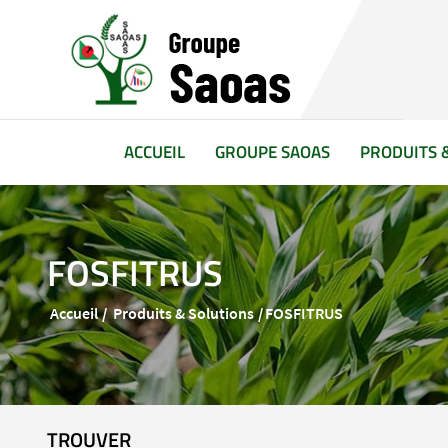
(CURRENT)
ACCUEIL
GROUPE SAOAS
PRODUITS 
FOSFITRUS
Accueil
Produits & Solutions
FOSFITRUS
TROUVER