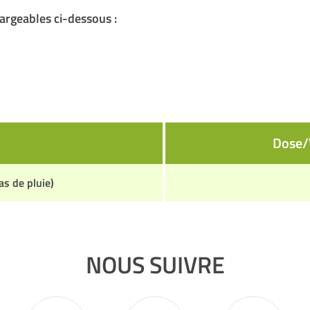
argeables ci-dessous :
Dose/V
s de pluie)
NOUS SUIVRE