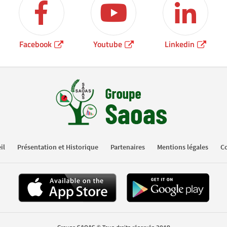
Facebook
Youtube
Linkedin
il
Présentation et Historique
Partenaires
Mentions légales
Co