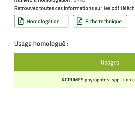
SANS
Numéro d'homologation :
Retrouvez toutes ces informations sur les pdf téléch
Homologation
Fiche technique
Usage homologué :
Usages
AGRUMES phytophtora spp . ( en ca