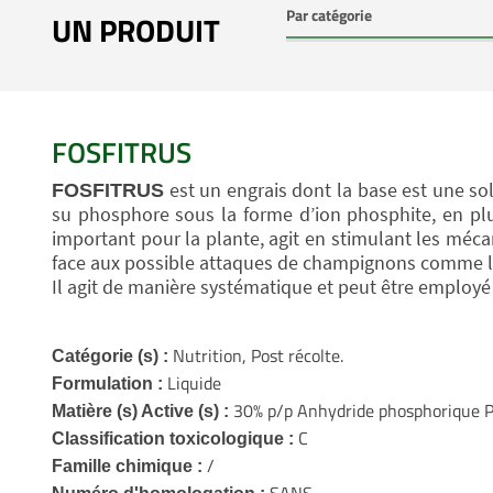
UN PRODUIT
FOSFITRUS
est un engrais dont la base est une so
FOSFITRUS
su phosphore sous la forme d’ion phosphite, en pl
important pour la plante, agit en stimulant les mécan
face aux possible attaques de champignons comme l
Il agit de manière systématique et peut être employé
Nutrition, Post récolte.
Catégorie (s) :
Liquide
Formulation :
30% p/p Anhydride phosphorique 
Matière (s) Active (s) :
C
Classification toxicologique :
/
Famille chimique :