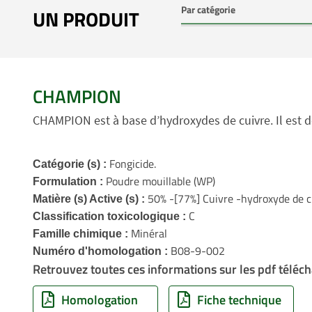
UN PRODUIT
CHAMPION
CHAMPION est à base d’hydroxydes de cuivre. Il est do
Fongicide.
Catégorie (s) :
Poudre mouillable (WP)
Formulation :
50% -[77%] Cuivre -hydroxyde de c
Matière (s) Active (s) :
C
Classification toxicologique :
Minéral
Famille chimique :
B08-9-002
Numéro d'homologation :
Retrouvez toutes ces informations sur les pdf téléch
Homologation
Fiche technique