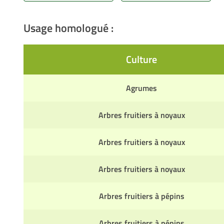
Usage homologué :
Culture
Agrumes
Arbres fruitiers à noyaux
Arbres fruitiers à noyaux
Arbres fruitiers à noyaux
Arbres fruitiers à pépins
Arbres fruitiers à pépins