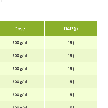
Dose
DAR (j)
500 g/hl
15 j
500 g/hl
15 j
500 g/hl
15 j
500 g/hl
15 j
500 g/hl
15 j
500 g/hl
15 j