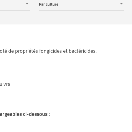
té de propriétés fongicides et bactéricides.
uivre
argeables ci-dessous :