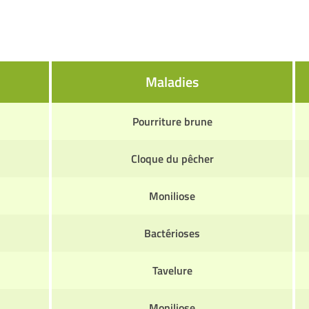
Maladies
Pourriture brune
Cloque du pêcher
Moniliose
Bactérioses
Tavelure
Moniliose