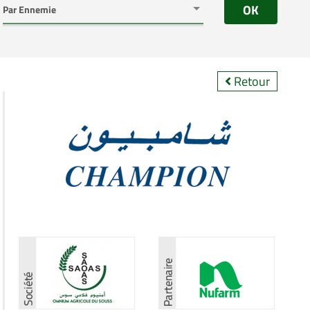
OK
Retour