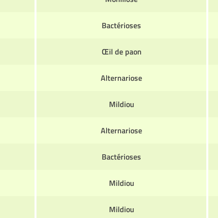
Bactérioses
Œil de paon
Alternariose
Mildiou
Alternariose
Bactérioses
Mildiou
Mildiou