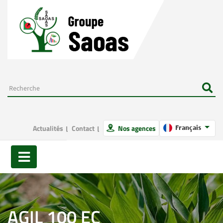
Actualités
Contact
Nos agences
Français
AGIL 100 EC