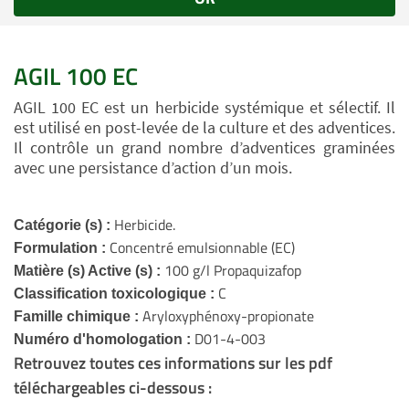
AGIL 100 EC
AGIL 100 EC est un herbicide systémique et sélectif. Il
est utilisé en post-levée de la culture et des adventices.
Il contrôle un grand nombre d’adventices graminées
avec une persistance d’action d’un mois.
Herbicide.
Catégorie (s) :
Concentré emulsionnable (EC)
Formulation :
100 g/l Propaquizafop
Matière (s) Active (s) :
C
Classification toxicologique :
Aryloxyphénoxy-propionate
Famille chimique :
D01-4-003
Numéro d'homologation :
Retrouvez toutes ces informations sur les pdf
téléchargeables ci-dessous :