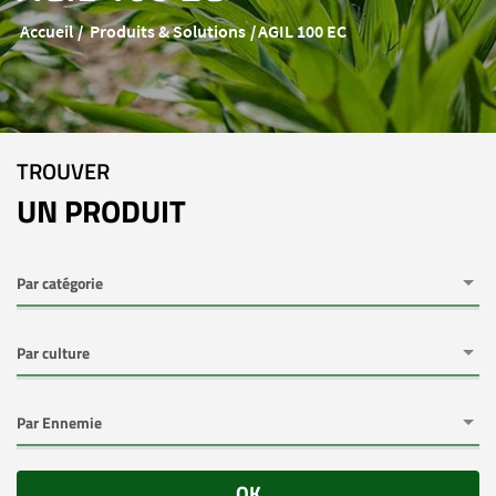
Accueil
Produits & Solutions
AGIL 100 EC
TROUVER
UN PRODUIT
OK